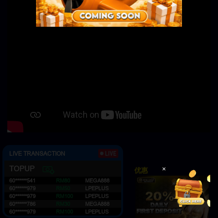
LIVE TRANSACTION
×
TOPUP
优惠
60******541
RM80
MEGA888
60******979
RM50
LPEPLUS
60******979
RM100
LPEPLUS
60******786
RM30
MEGA888
60******979
RM100
LPEPLUS