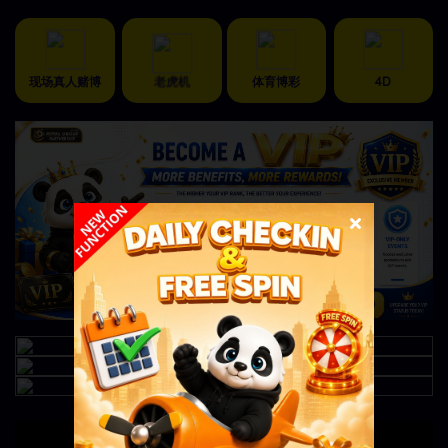
现场真人赌博
老虎机
体育博彩
4D
